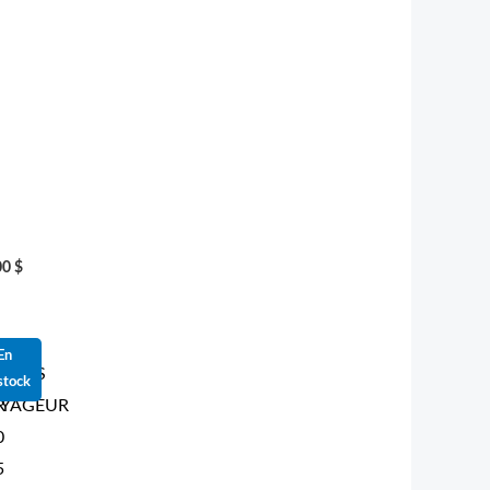
00
$
En
LARIS
stock
R
YAGEUR
0
5