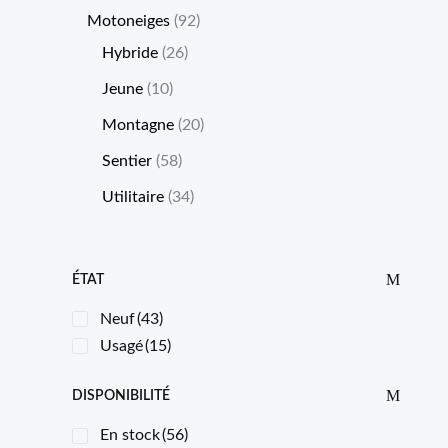
Motoneiges
92
Hybride
26
Jeune
10
Montagne
20
Sentier
58
Utilitaire
34
ÉTAT
Neuf
(43)
Usagé
(15)
DISPONIBILITÉ
En stock
(56)