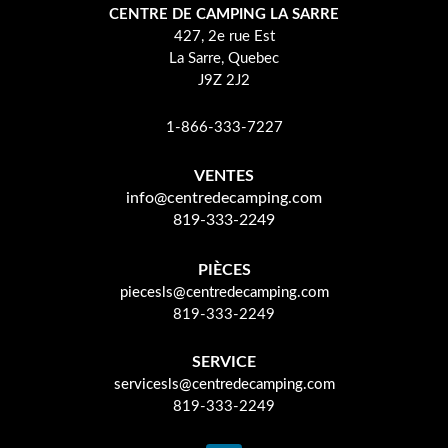
CENTRE DE CAMPING LA SARRE
427, 2e rue Est
La Sarre, Quebec
J9Z 2J2
1-866-333-7227
VENTES
info@centredecamping.com
819-333-2249
PIÈCES
piecesls@centredecamping.com
819-333-2249
SERVICE
servicesls@centredecamping.com
819-333-2249