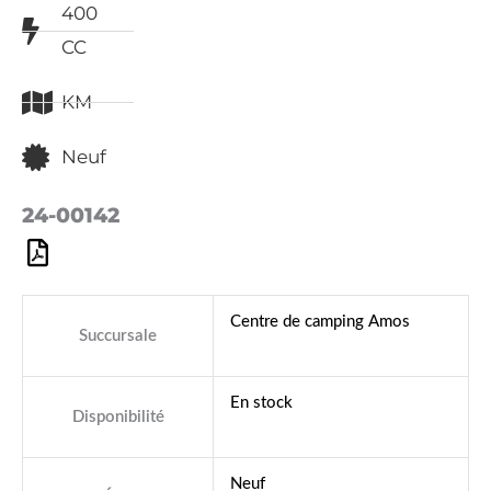
400
CC
KM
Neuf
24-00142
Centre de camping Amos
Succursale
En stock
Disponibilité
Neuf