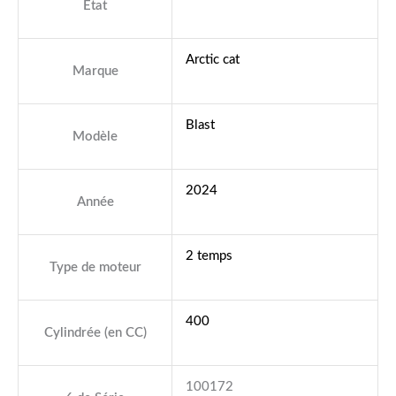
État
Arctic cat
Marque
Blast
Modèle
2024
Année
2 temps
Type de moteur
400
Cylindrée (en CC)
100172