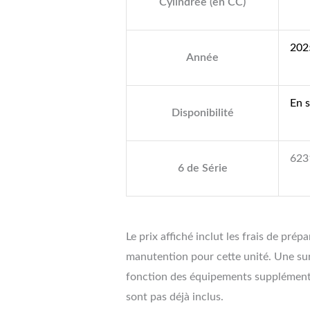
Cylindrée (en CC)
202
Année
En 
Disponibilité
623
6 de Série
Le prix affiché inclut les frais de prép
manutention pour cette unité. Une su
fonction des équipements supplémentai
sont pas déjà inclus.