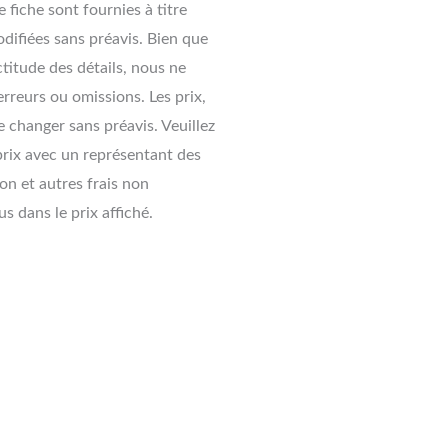
 fiche sont fournies à titre
difiées sans préavis. Bien que
ctitude des détails, nous ne
rreurs ou omissions. Les prix,
 changer sans préavis. Veuillez
 prix avec un représentant des
ion et autres frais non
s dans le prix affiché.