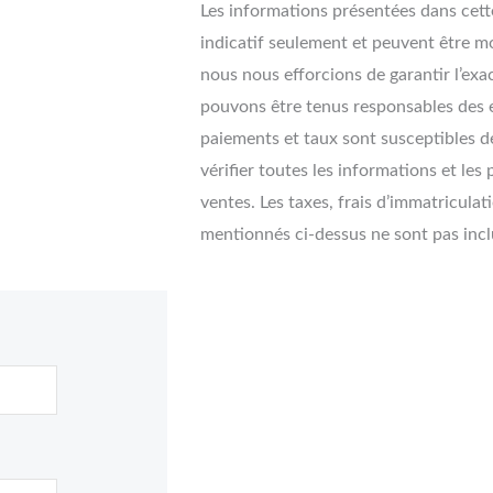
Les informations présentées dans cette
indicatif seulement et peuvent être mo
nous nous efforcions de garantir l’exa
pouvons être tenus responsables des e
paiements et taux sont susceptibles de
vérifier toutes les informations et les
ventes. Les taxes, frais d’immatriculat
mentionnés ci-dessus ne sont pas inclu