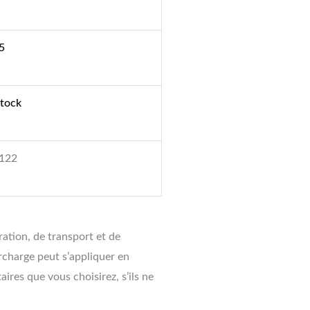
5
stock
122
aration, de transport et de
rcharge peut s’appliquer en
res que vous choisirez, s’ils ne