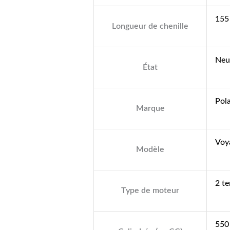
155
Longueur de chenille
Neu
État
Pola
Marque
Voy
Modèle
2 t
Type de moteur
550