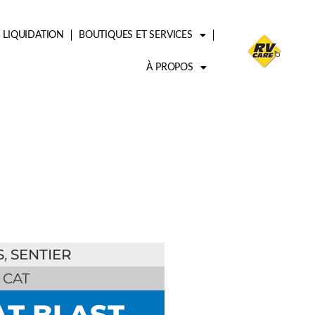
LIQUIDATION
BOUTIQUES ET SERVICES
À PROPOS
S
,
SENTIER
 CAT
AT BLAST