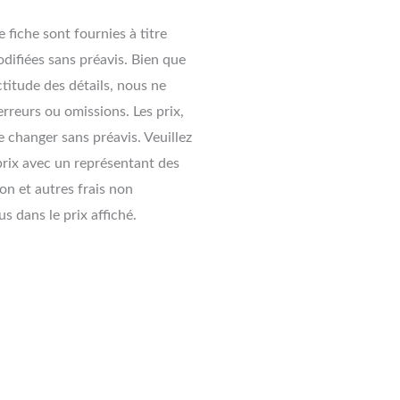
 fiche sont fournies à titre
difiées sans préavis. Bien que
ctitude des détails, nous ne
rreurs ou omissions. Les prix,
 changer sans préavis. Veuillez
 prix avec un représentant des
ion et autres frais non
s dans le prix affiché.