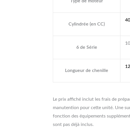
Type de moteur
4
Cylindrée (en CC)
1
6 de Série
1
Longueur de chenille
Le prix affiché inclut les frais de prép
manutention pour cette unité. Une su
fonction des équipements supplémentai
sont pas déjà inclus.