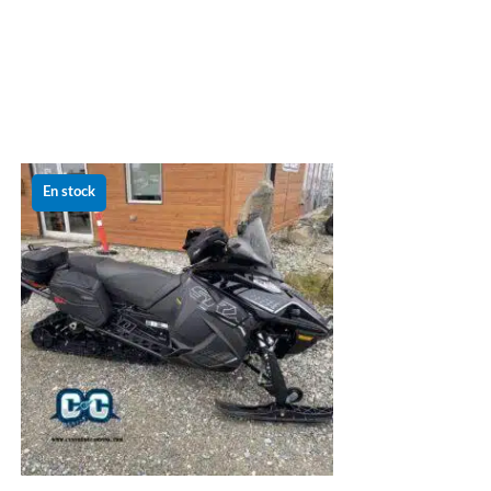
Le
Le
prix
prix
En stock
initial
actuel
était :
est :
16 999.00 $.
10 999.00 $.