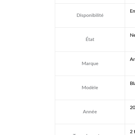
En
Disponibilité
N
État
Ar
Marque
Bl
Modèle
2
Année
2 