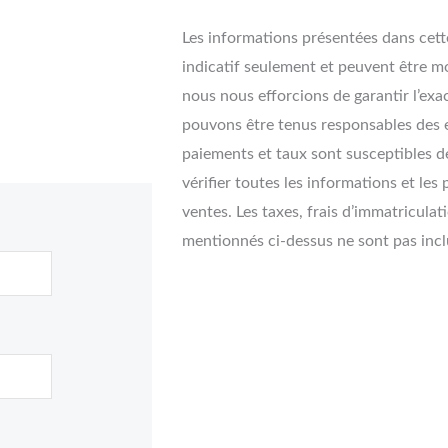
Les informations présentées dans cette
indicatif seulement et peuvent être mo
nous nous efforcions de garantir l’exa
pouvons être tenus responsables des e
paiements et taux sont susceptibles de
vérifier toutes les informations et les
ventes. Les taxes, frais d’immatriculat
mentionnés ci-dessus ne sont pas inclu