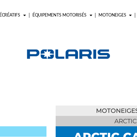
ÉCRÉATIFS
ÉQUIPEMENTS MOTORISÉS
MOTONEIGES
MOTONEIGE
ARCTIC
ARCTIC C