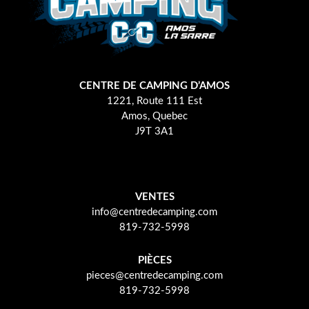
CENTRE DE CAMPING D’AMOS
1221, Route 111 Est
Amos, Quebec
J9T 3A1
VENTES
info@centredecamping.com
819-732-5998
PIÈCES
pieces@centredecamping.com
819-732-5998