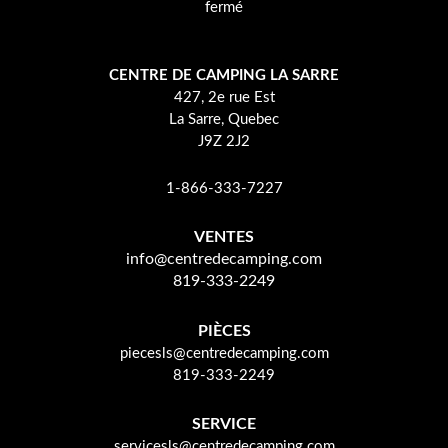
fermé
CENTRE DE CAMPING LA SARRE
427, 2e rue Est
La Sarre, Quebec
J9Z 2J2
1-866-333-7227
VENTES
info@centredecamping.com
819-333-2249
PIÈCES
piecesls@centredecamping.com
819-333-2249
SERVICE
servicesls@centredecamping.com