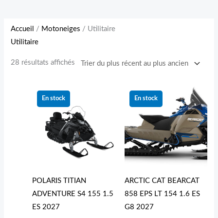
Accueil
/
Motoneiges
/ Utilitaire
Utilitaire
28 résultats affichés
En stock
En stock
POLARIS TITIAN
ARCTIC CAT BEARCAT
ADVENTURE S4 155 1.5
858 EPS LT 154 1.6 ES
ES 2027
G8 2027