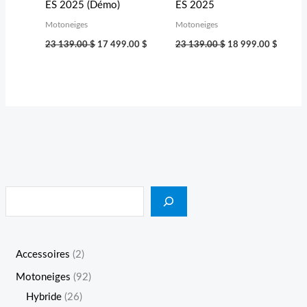
ES 2025 (Démo)
ES 2025
Motoneiges
Motoneiges
23 139.00
$
17 499.00
$
23 139.00
$
18 999.00
$
Accessoires
2
Motoneiges
92
Hybride
26