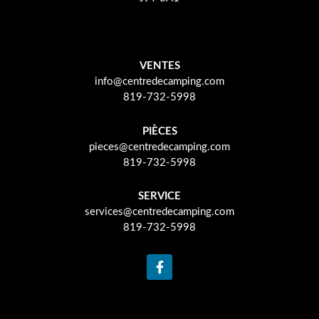
VENTES
info@centredecamping.com
819-732-5998
PIÈCES
pieces@centredecamping.com
819-732-5998
SERVICE
services@centredecamping.com
819-732-5998
F
a
c
e