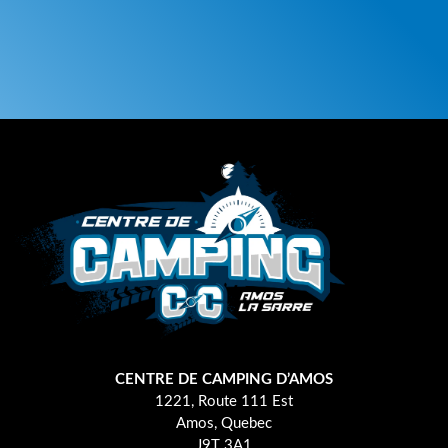
CENTRE DE CAMPING D’AMOS
1221, Route 111 Est
Amos, Quebec
J9T 3A1