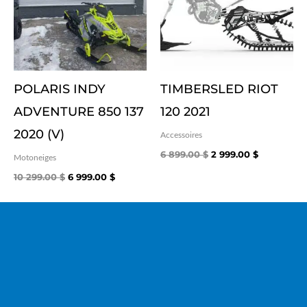
POLARIS INDY
TIMBERSLED RIOT
ADVENTURE 850 137
120 2021
2020 (V)
Accessoires
6 899.00
$
2 999.00
$
Motoneiges
10 299.00
$
6 999.00
$