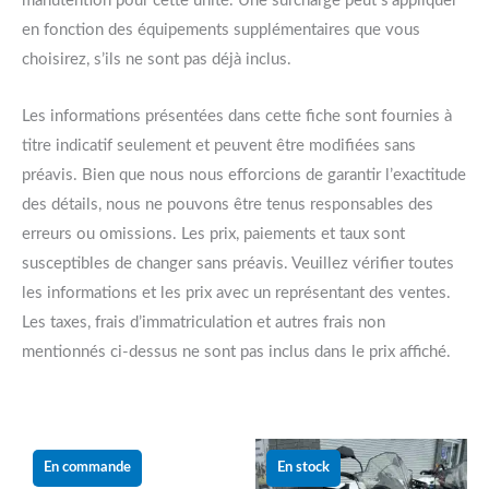
manutention pour cette unité. Une surcharge peut s’appliquer
en fonction des équipements supplémentaires que vous
choisirez, s’ils ne sont pas déjà inclus.
Les informations présentées dans cette fiche sont fournies à
titre indicatif seulement et peuvent être modifiées sans
préavis. Bien que nous nous efforcions de garantir l’exactitude
des détails, nous ne pouvons être tenus responsables des
erreurs ou omissions. Les prix, paiements et taux sont
susceptibles de changer sans préavis. Veuillez vérifier toutes
les informations et les prix avec un représentant des ventes.
Les taxes, frais d’immatriculation et autres frais non
mentionnés ci-dessus ne sont pas inclus dans le prix affiché.
Le
Le
prix
prix
En commande
En stock
initial
actuel