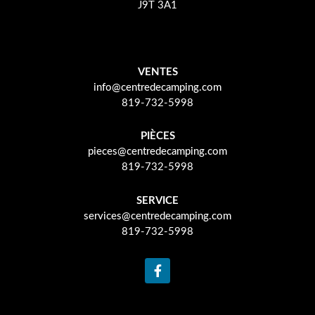
J9T 3A1
VENTES
info@centredecamping.com
819-732-5998
PIÈCES
pieces@centredecamping.com
819-732-5998
SERVICE
services@centredecamping.com
819-732-5998
F
a
c